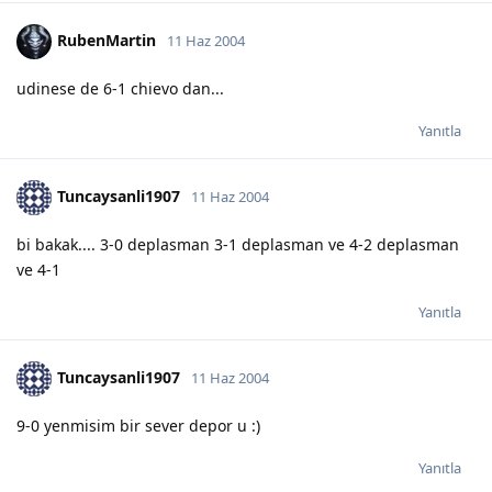
RubenMartin
11 Haz 2004
udinese de 6-1 chievo dan...
Yanıtla
Tuncaysanli1907
11 Haz 2004
bi bakak.... 3-0 deplasman 3-1 deplasman ve 4-2 deplasman
ve 4-1
Yanıtla
Tuncaysanli1907
11 Haz 2004
9-0 yenmisim bir sever depor u :)
Yanıtla