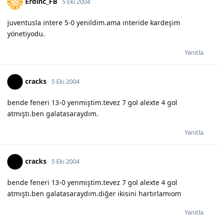
Erdinc_FB
5 Eki 2004
juventusla intere 5-0 yenildim.ama interide kardeşim
yönetiyodu.
Yanıtla
cracks
5 Eki 2004
bende feneri 13-0 yenmiştim.tevez 7 gol alexte 4 gol
atmıştı.ben galatasaraydım.
Yanıtla
cracks
5 Eki 2004
bende feneri 13-0 yenmiştim.tevez 7 gol alexte 4 gol
atmıştı.ben galatasaraydım.diğer ikisini hartırlamıom
Yanıtla