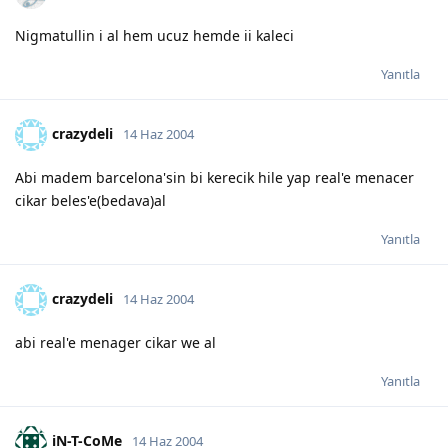
Nigmatullin i al hem ucuz hemde ii kaleci
Yanıtla
crazydeli
14 Haz 2004
Abi madem barcelona'sin bi kerecik hile yap real'e menacer
cikar beles'e(bedava)al
Yanıtla
crazydeli
14 Haz 2004
abi real'e menager cikar we al
Yanıtla
iN-T-CoMe
14 Haz 2004