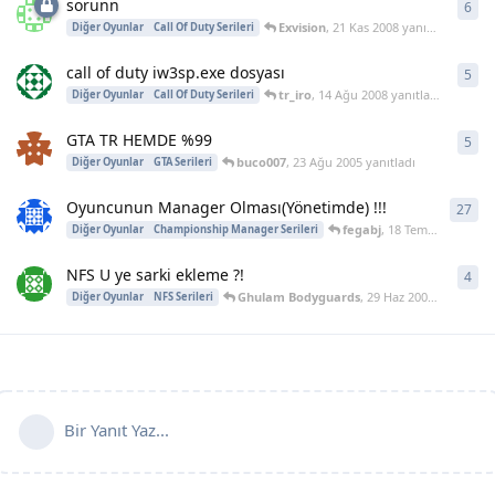
sorunn
6
6
ya
Exvision
,
21 Kas 2008
yanıtladı
Diğer Oyunlar
Call Of Duty Serileri
call of duty iw3sp.exe dosyası
5
5
ya
tr_iro
,
14 Ağu 2008
yanıtladı
Diğer Oyunlar
Call Of Duty Serileri
GTA TR HEMDE %99
5
5
ya
buco007
,
23 Ağu 2005
yanıtladı
Diğer Oyunlar
GTA Serileri
Oyuncunun Manager Olması(Yönetimde) !!!
27
27
y
fegabj
,
18 Tem 2004
yanıtl
Diğer Oyunlar
Championship Manager Serileri
NFS U ye sarki ekleme ?!
4
4
ya
Ghulam Bodyguards
,
29 Haz 2004
yanıtladı
Diğer Oyunlar
NFS Serileri
Bir Yanıt Yaz...