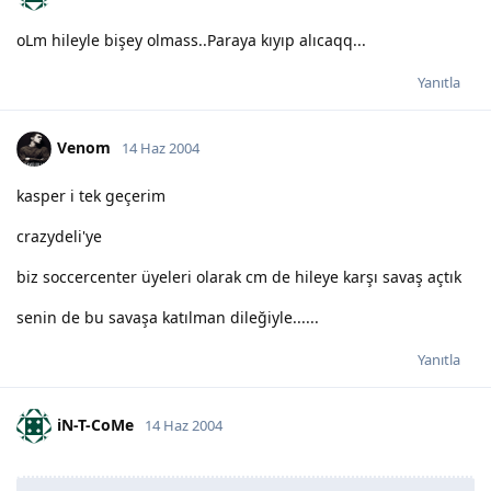
oLm hileyle bişey olmass..Paraya kıyıp alıcaqq...
Yanıtla
Venom
14 Haz 2004
kasper i tek geçerim
crazydeli'ye
biz soccercenter üyeleri olarak cm de hileye karşı savaş açtık
senin de bu savaşa katılman dileğiyle......
Yanıtla
iN-T-CoMe
14 Haz 2004