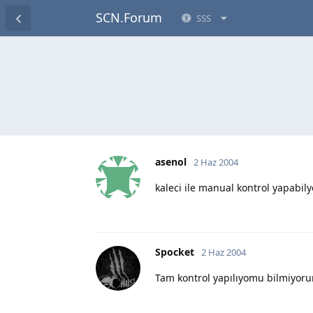
SCN.Forum
SSS
asenol
2 Haz 2004
kaleci ile manual kontrol yapabil
Spocket
2 Haz 2004
Tam kontrol yapılıyomu bilmiyo