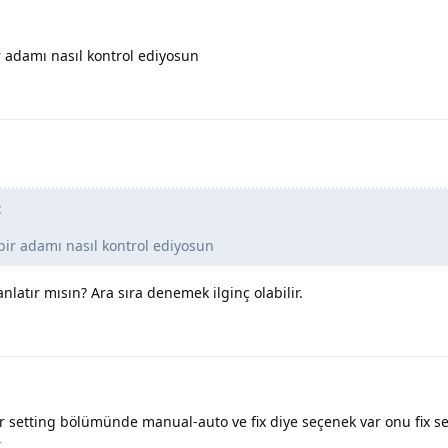
r adamı nasıl kontrol ediyosun
t
 bir adamı nasıl kontrol ediyosun
anlatır mısın? Ara sıra denemek ilginç olabilir.
 setting bölümünde manual-auto ve fix diye seçenek var onu fix s
r