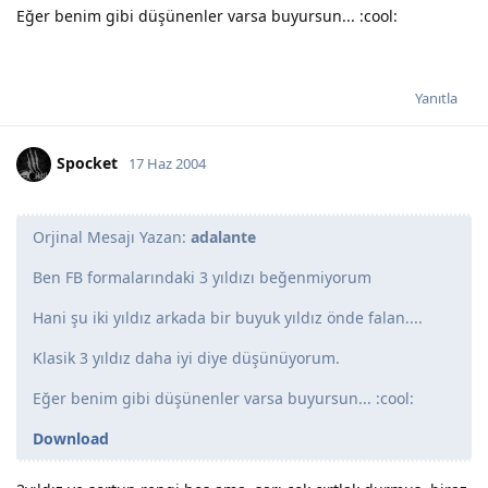
Eğer benim gibi düşünenler varsa buyursun... :cool:
Yanıtla
Spocket
17 Haz 2004
Orjinal Mesajı Yazan:
adalante
Ben FB formalarındaki 3 yıldızı beğenmiyorum
Hani şu iki yıldız arkada bir buyuk yıldız önde falan....
Klasik 3 yıldız daha iyi diye düşünüyorum.
Eğer benim gibi düşünenler varsa buyursun... :cool:
Download