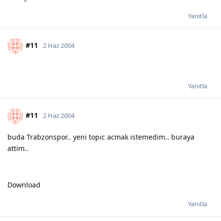
Yanıtla
#11
2 Haz 2004
Yanıtla
#11
2 Haz 2004
buda Trabzonspor.. yeni topic acmak istemedim.. buraya
attim..
Download
Yanıtla