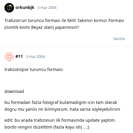
orkunbjk
3 Haz 2004
Trabzon'un turuncu forması ile Milli Takımın kırmızı Forması
(isimlik kısmı Beyaz olan) yaparmısın?
Yanıtla
#11
3 Haz 2004
trabzonspor turuncu formasi:
download
bu formadan fazla fotograf bulamadigim icin tam olarak
dogru mu yanlis mi bilmiyorum. hata varsa söyleyebilirsin
edit: bu arada trabzonun ilk formasinda update yaptim.
bordo rengini düzelttim (fazla koyu idi) .. ;)