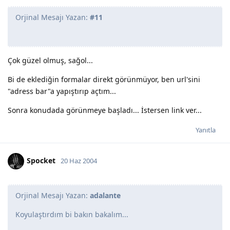
Orjinal Mesajı Yazan:
#11
Çok güzel olmuş, sağol...
Bi de eklediğin formalar direkt görünmüyor, ben url'sini
"adress bar"a yapıştırıp açtım...
Sonra konudada görünmeye başladı... İstersen link ver...
Yanıtla
Spocket
20 Haz 2004
Orjinal Mesajı Yazan:
adalante
Koyulaştırdım bi bakın bakalım...