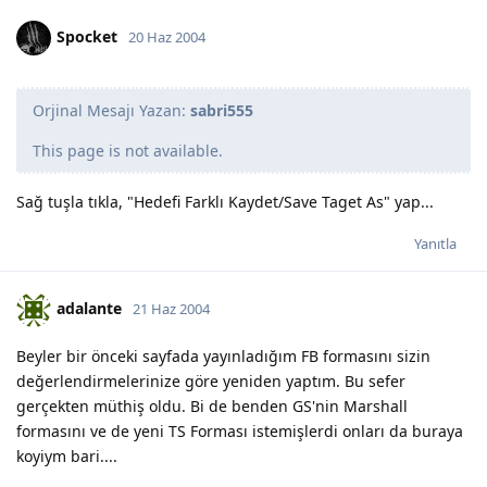
Spocket
20 Haz 2004
Orjinal Mesajı Yazan:
sabri555
This page is not available.
Sağ tuşla tıkla, "Hedefi Farklı Kaydet/Save Taget As" yap...
Yanıtla
adalante
21 Haz 2004
Beyler bir önceki sayfada yayınladığım FB formasını sizin
değerlendirmelerinize göre yeniden yaptım. Bu sefer
gerçekten müthiş oldu. Bi de benden GS'nin Marshall
formasını ve de yeni TS Forması istemişlerdi onları da buraya
koyiym bari....