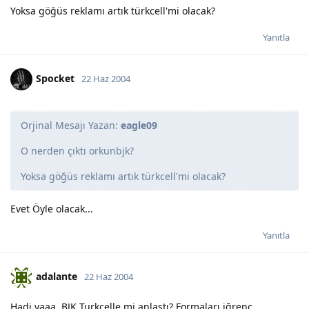
Yoksa göğüs reklamı artık türkcell'mi olacak?
Yanıtla
Spocket
22 Haz 2004
Orjinal Mesajı Yazan:
eagle09
O nerden çıktı orkunbjk?
Yoksa göğüs reklamı artık türkcell'mi olacak?
Evet Öyle olacak...
Yanıtla
adalante
22 Haz 2004
Hadi yaaa. BJK Turkcelle mi anlaştı? Formaları iğrenç