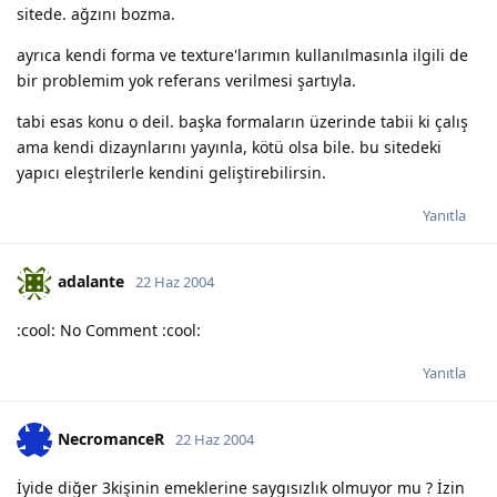
sitede. ağzını bozma.
ayrıca kendi forma ve texture'larımın kullanılmasınla ilgili de
bir problemim yok referans verilmesi şartıyla.
tabi esas konu o deil. başka formaların üzerinde tabii ki çalış
ama kendi dizaynlarını yayınla, kötü olsa bile. bu sitedeki
yapıcı eleştrilerle kendini geliştirebilirsin.
Yanıtla
adalante
22 Haz 2004
:cool: No Comment :cool:
Yanıtla
NecromanceR
22 Haz 2004
İyide diğer 3kişinin emeklerine saygısızlık olmuyor mu ? İzin