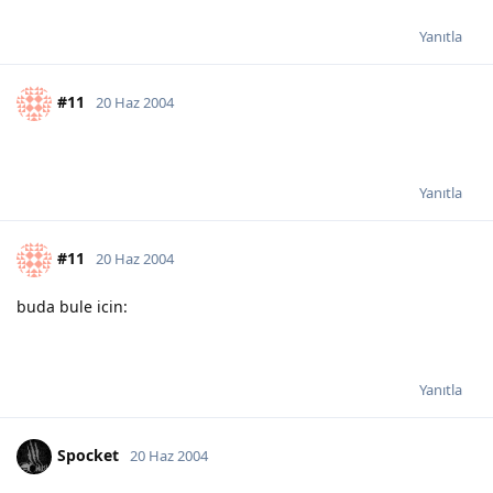
Yanıtla
#11
20 Haz 2004
Yanıtla
#11
20 Haz 2004
buda bule icin:
Yanıtla
Spocket
20 Haz 2004