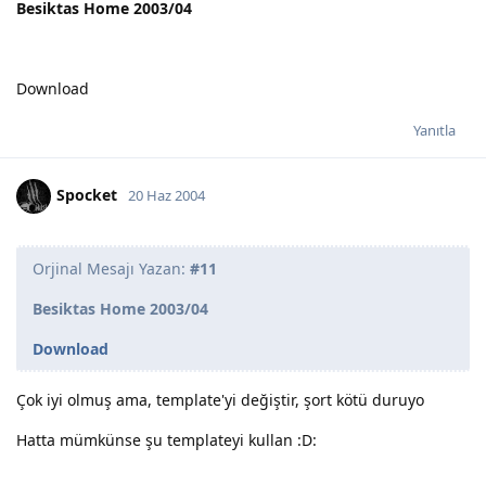
Besiktas Home 2003/04
Download
Yanıtla
Spocket
20 Haz 2004
Orjinal Mesajı Yazan:
#11
Besiktas Home 2003/04
Download
Çok iyi olmuş ama, template'yi değiştir, şort kötü duruyo
Hatta mümkünse şu templateyi kullan :D: