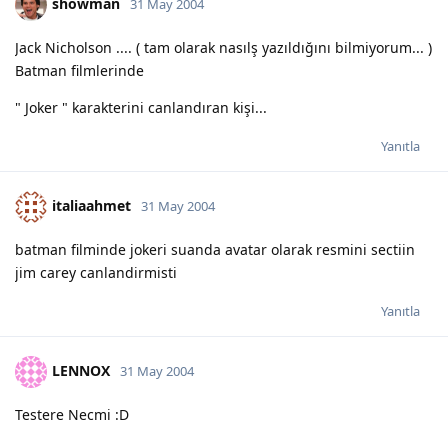
showman
31 May 2004
Jack Nicholson .... ( tam olarak nasılş yazıldığını bilmiyorum... )
Batman filmlerinde
" Joker " karakterini canlandıran kişi...
Yanıtla
italiaahmet
31 May 2004
batman filminde jokeri suanda avatar olarak resmini sectiin
jim carey canlandirmisti
Yanıtla
LENNOX
31 May 2004
Testere Necmi :D