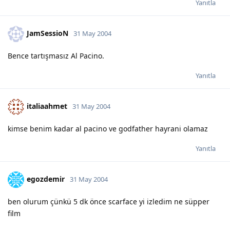
Yanıtla
JamSessioN
31 May 2004
Bence tartışmasız Al Pacino.
Yanıtla
italiaahmet
31 May 2004
kimse benim kadar al pacino ve godfather hayrani olamaz
Yanıtla
egozdemir
31 May 2004
ben olurum çünkü 5 dk önce scarface yi izledim ne süpper
film