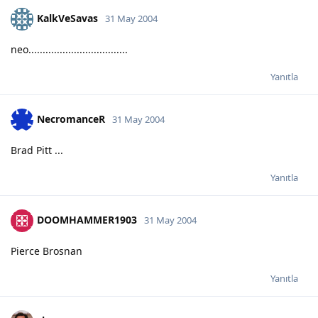
KalkVeSavas
31 May 2004
neo...................................
Yanıtla
NecromanceR
31 May 2004
Brad Pitt ...
Yanıtla
DOOMHAMMER1903
31 May 2004
Pierce Brosnan
Yanıtla