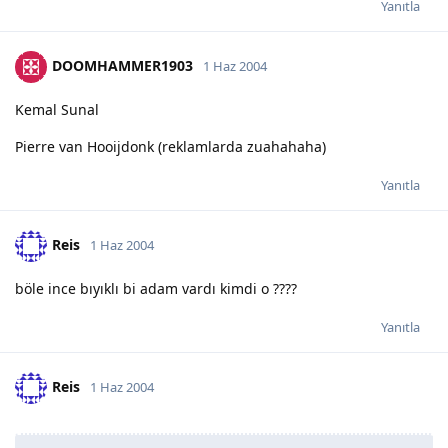
Yanıtla
DOOMHAMMER1903
1 Haz 2004
Kemal Sunal
Pierre van Hooijdonk (reklamlarda zuahahaha)
Yanıtla
Reis
1 Haz 2004
böle ince bıyıklı bi adam vardı kimdi o ????
Yanıtla
Reis
1 Haz 2004