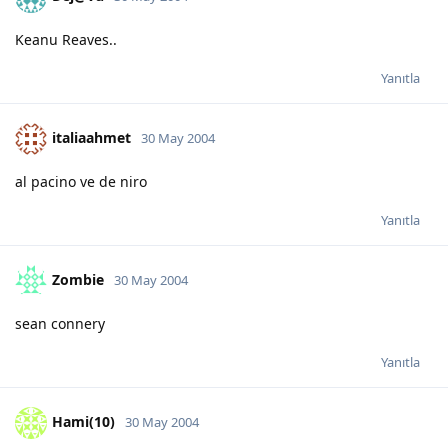
Keanu Reaves..
Yanıtla
italiaahmet
30 May 2004
al pacino ve de niro
Yanıtla
Zombie
30 May 2004
sean connery
Yanıtla
Hami(10)
30 May 2004