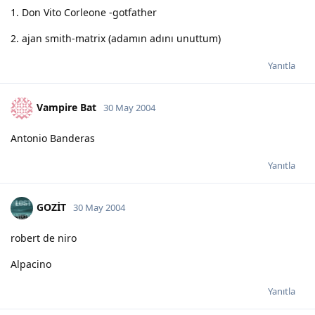
1. Don Vito Corleone -gotfather
2. ajan smith-matrix (adamın adını unuttum)
Yanıtla
Vampire Bat
30 May 2004
Antonio Banderas
Yanıtla
GOZİT
30 May 2004
robert de niro
Alpacino
Yanıtla