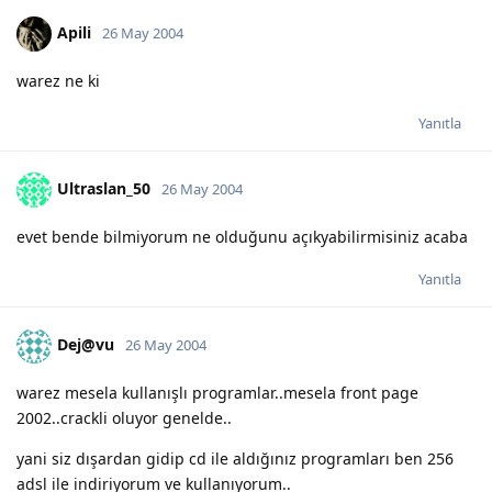
Apili
26 May 2004
warez ne ki
Yanıtla
Ultraslan_50
26 May 2004
evet bende bilmiyorum ne olduğunu açıkyabilirmisiniz acaba
Yanıtla
Dej@vu
26 May 2004
warez mesela kullanışlı programlar..mesela front page
2002..crackli oluyor genelde..
yani siz dışardan gidip cd ile aldığınız programları ben 256
adsl ile indiriyorum ve kullanıyorum..