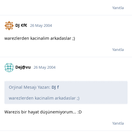
Yanıtla
DJ €f€
26 May 2004
warezlerden kacinalim arkadaslar ;)
Yanıtla
Dej@vu
26 May 2004
Orjinal Mesajı Yazan:
DJ f
warezlerden kacinalim arkadaslar ;)
Warezis bir hayat düşünemiyorum... :D
Yanıtla