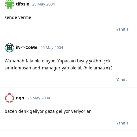
tifosie
25 May 2004
sende verme
Yanıtla
iN-T-CoMe
25 May 2004
Wuhahah fala öle oluyoo..Yapacaın bişey yokhh..çok
sinirleniosan add-manager yap öle aL (hile amaa =) )
Yanıtla
ngn
25 May 2004
bazen denk geliyor gaza geliyor veriyorlar
Yanıtla