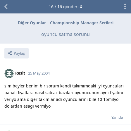
16
/
16
gönderi
Diğer Oyunlar
Championship Manager Serileri
oyuncu satma sorunu
Paylaş
Resit
25 May 2004
slm beyler benim bir sorum kendi takımımdaki iyi oyuncuları
pahalı fiyatlara nasıl satcaz bazıları oyunucunun aynı fiyatını
veriyo ama diger takımlar adi oyuncularını bile 10 15milyo
dolardan asagı vermiyo
Yanıtla