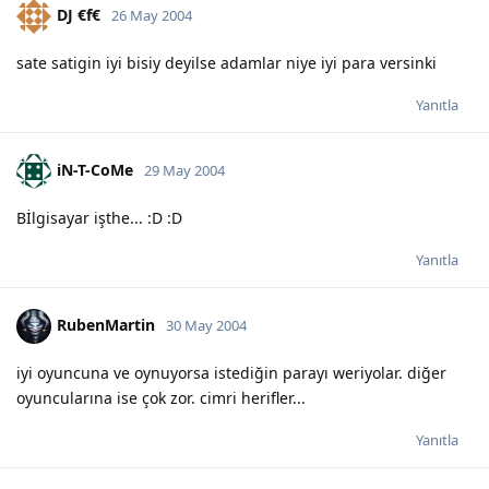
DJ €f€
26 May 2004
sate satigin iyi bisiy deyilse adamlar niye iyi para versinki
Yanıtla
iN-T-CoMe
29 May 2004
Bİlgisayar işthe... :D :D
Yanıtla
RubenMartin
30 May 2004
iyi oyuncuna ve oynuyorsa istediğin parayı weriyolar. diğer
oyuncularına ise çok zor. cimri herifler...
Yanıtla