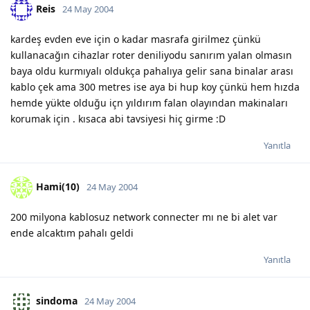
Reis
24 May 2004
kardeş evden eve için o kadar masrafa girilmez çünkü
kullanacağın cihazlar roter deniliyodu sanırım yalan olmasın
baya oldu kurmıyalı oldukça pahalıya gelir sana binalar arası
kablo çek ama 300 metres ise aya bi hup koy çünkü hem hızda
hemde yükte olduğu içn yıldırım falan olayından makinaları
korumak için . kısaca abi tavsiyesi hiç girme :D
Yanıtla
Hami(10)
24 May 2004
200 milyona kablosuz network connecter mı ne bi alet var
ende alcaktım pahalı geldi
Yanıtla
sindoma
24 May 2004