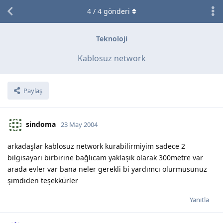
4
/
4
gönderi
Teknoloji
Kablosuz network
Paylaş
sindoma
23 May 2004
arkadaşlar kablosuz network kurabilirmiyim sadece 2
bilgisayarı birbirine bağlıcam yaklaşık olarak 300metre var
arada evler var bana neler gerekli bi yardımcı olurmusunuz
şimdiden teşekkürler
Yanıtla