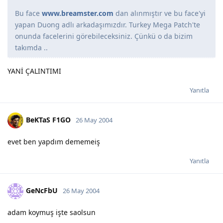
Bu face
www.breamster.com
dan alınmıştır ve bu face'yi
yapan Duong adlı arkadaşımızdır. Turkey Mega Patch'te
onunda facelerini görebileceksiniz. Çünkü o da bizim
takımda ..
YANİ ÇALINTIMI
Yanıtla
BeKTaS F1GO
26 May 2004
evet ben yapdım dememeiş
Yanıtla
GeNcFbU
26 May 2004
adam koymuş işte saolsun