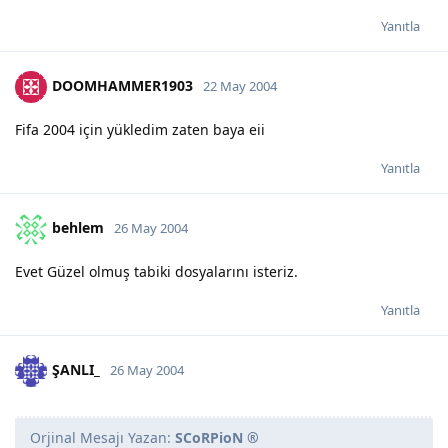
Yanıtla
DOOMHAMMER1903
22 May 2004
Fifa 2004 için yükledim zaten baya eii
Yanıtla
behlem
26 May 2004
Evet Güzel olmuş tabiki dosyalarını isteriz.
Yanıtla
ŞANLI_
26 May 2004
Orjinal Mesajı Yazan:
SCoRPioN ®