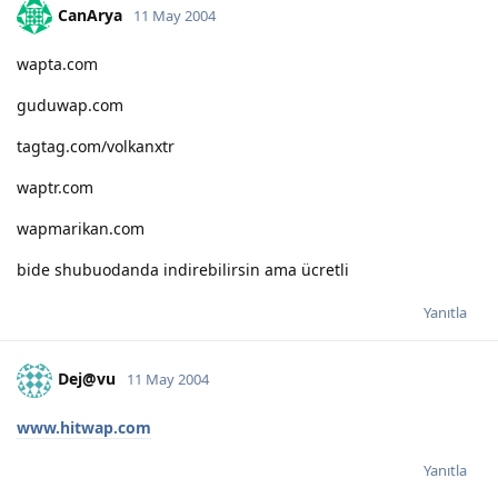
CanArya
11 May 2004
wapta.com
guduwap.com
tagtag.com/volkanxtr
waptr.com
wapmarikan.com
bide shubuodanda indirebilirsin ama ücretli
Yanıtla
Dej@vu
11 May 2004
www.hitwap.com
Yanıtla