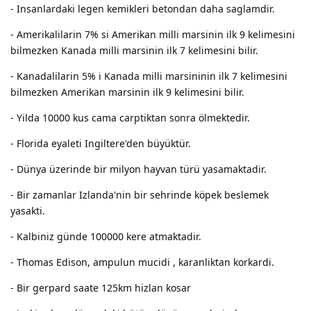
- Insanlardaki legen kemikleri betondan daha saglamdir.
- Amerikalilarin 7% si Amerikan milli marsinin ilk 9 kelimesini
bilmezken Kanada milli marsinin ilk 7 kelimesini bilir.
- Kanadalilarin 5% i Kanada milli marsininin ilk 7 kelimesini
bilmezken Amerikan marsinin ilk 9 kelimesini bilir.
- Yilda 10000 kus cama carptiktan sonra ölmektedir.
- Florida eyaleti Ingiltere'den büyüktür.
- Dünya üzerinde bir milyon hayvan türü yasamaktadir.
- Bir zamanlar Izlanda'nin bir sehrinde köpek beslemek
yasakti.
- Kalbiniz günde 100000 kere atmaktadir.
- Thomas Edison, ampulun mucidi , karanliktan korkardi.
- Bir gerpard saate 125km hizlan kosar