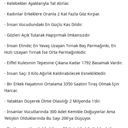
- Kelebekler Ayaklarıyla Tat Alırlar.
- Kadınlar Erkeklere Oranla 2 Kat Fazla Göz Kırpar.
- İnsan Vücudundaki En Güçlü Kas Dildir.
- Gözleri Açık Tutarak Hapşırmak İmkansızdır
- İnsan Elinde; En Yavaş Uzayan Tırnak Baş Parmağınki, En
Hızlı Uzayan Tırnak İse Orta Parmağınkidir.
- Eiffel Kulesinin Tepesine Çıkana Kadar 1792 Basamak Vardır.
- İnsan Saçı 3 Kilo Ağırlık Kaldırabilecek Esnekliktedir.
- Bir Erkek Hayatının Ortalama 3350 Saatini Tıraş Olmak İçin
Harcar.
- Yataktan Düşerek Ölme Olasılığı 2 Milyonda 1'dir.
- İnsanlar Vücutlarında 300 Adet Kemikle Doğuyorlar Ama
Yetişkin Olduklarında Bu Sayı 206'ya Düşüyor.