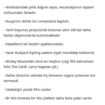
- Hindistan'daki yıllık doğum sayısı, Avustralya'nın toplam
nüfusundan fazladır.
- Rusya'nın dörtte biri ormanlarla kaplıdır.
- Tarih boyunca yeryüzünde bulunan altın 200 kat daha
fazlası okyanuslarda bulunmaktadır.
- Köpeklerin ter bezleri ayaklarındadır.
- Yazar Rudyard Kipling sadece siyah mürekkep kullanırdı.
- Mickey Mouse'dan önce en meşhur çizgi film kahramanı
Felix The Cat'di. Larry Hagman (JR.)
- Dallas dizisinin setinde hiç kimsenin sigara içmesine izin
vermezdi.
- Salatalığın yüzde 96'sı sudur.
- Bir kilo limonda bir kilo çilekten daha fazla şeker vardır.