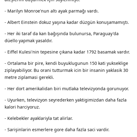
- Marilyn Monroe'nun altı ayak parmağı vardı.
- Albert Einstein dokuz yaşına kadar düzgün konuşamamıştı.
- Her iki taraf da kan bağışında bulunursa, Paraguay'da
düello yapmak yasaldır.
- Eiffel Kulesi'nin tepesine çıkana kadar 1792 basamak vardır.
- Ortalama bir pire, kendi buyuklugunun 150 kati yukseklige
ziplayabiliyor. Bu orani tutturmak icin bir insanin yaklasik 30
metre ziplamasi gerekli.
- Her dort amerikalidan biri mutlaka televizyonda gorunuyor.
- Uyurken, televizyon seyrederken yaktigimizdan daha fazla
kalori harciyoruz.
- Kelebekler ayaklariyla tat alirlar.
- Sarişinlarin esmerlere gore daha fazla saci vardir.