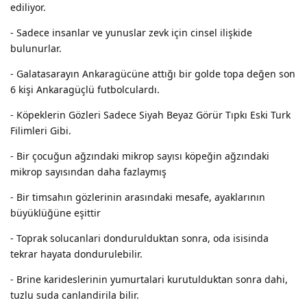
ediliyor.
- Sadece insanlar ve yunuslar zevk için cinsel ilişkide
bulunurlar.
- Galatasarayın Ankaragücüne attığı bir golde topa değen son
6 kişi Ankaragüçlü futbolculardı.
- Köpeklerin Gözleri Sadece Siyah Beyaz Görür Tıpkı Eski Turk
Filimleri Gibi.
- Bir çocuğun ağzındaki mikrop sayısı köpeğin ağzındaki
mikrop sayısından daha fazlaymış
- Bir timsahın gözlerinin arasındaki mesafe, ayaklarının
büyüklüğüne eşittir
- Toprak solucanlari dondurulduktan sonra, oda isisinda
tekrar hayata dondurulebilir.
- Brine karideslerinin yumurtalari kurutulduktan sonra dahi,
tuzlu suda canlandirila bilir.