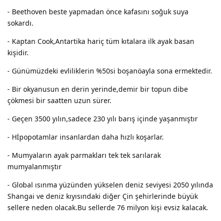
- Beethoven beste yapmadan önce kafasını soğuk suya
sokardı.
- Kaptan Cook,Antartika hariç tüm kıtalara ilk ayak basan
kişidir.
- Günümüzdeki evliliklerin %50si boşanöayla sona ermektedir.
- Bir okyanusun en derin yerinde,demir bir topun dibe
çökmesi bir saatten uzun sürer.
- Geçen 3500 yılın,sadece 230 yılı barış içinde yaşanmıştır
- Hİpopotamlar insanlardan daha hızlı koşarlar.
- Mumyaların ayak parmakları tek tek sarılarak
mumyalanmıştır
- Global ısınma yüzünden yükselen deniz seviyesi 2050 yılında
Shangai ve deniz kıyısındaki diğer Çin şehirlerinde büyük
sellere neden olacak.Bu sellerde 76 milyon kişi evsiz kalacak.