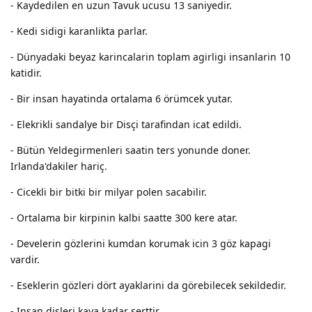
- Kaydedilen en uzun Tavuk ucusu 13 saniyedir.
- Kedi sidigi karanlikta parlar.
- Dünyadaki beyaz karincalarin toplam agirligi insanlarin 10
katidir.
- Bir insan hayatinda ortalama 6 örümcek yutar.
- Elekrikli sandalye bir Disçi tarafindan icat edildi.
- Bütün Yeldegirmenleri saatin ters yonunde doner.
Irlanda'dakiler hariç.
- Cicekli bir bitki bir milyar polen sacabilir.
- Ortalama bir kirpinin kalbi saatte 300 kere atar.
- Develerin gözlerini kumdan korumak icin 3 göz kapagi
vardir.
- Eseklerin gözleri dört ayaklarini da görebilecek sekildedir.
- Insan disleri kaya kadar serttir.