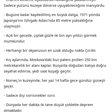
Sadece yüzünü kuzeye dönerse uyuyabileceğine inanıyordu.
- Bugüne kadar kaydedilmiş en büyük dalga, 1971 yılında
Japonya'nın Ishigaki Adası'nda 85 metre yüksekliğine
ulaşmıştır.
- Açık bir gecede, çıplak gözle iki bin ayrı yıldızı görmek
mümkündür.
- Herhangi bir okyanusun en uzak olduğu nokta Çin'dir.
- Kış aylarında, Moskova'daki buz pateni pistleri 250 bin
metrekarelik bir alanı kaplar. Rusya'da doğudan batıya doğru
seyahat edilirse, yedi saat kuşağı geçilir.
- Norveç'in kuzeyinde, her yaz 14 hafta gece gündüz güneşli
geçer.
- Sadece dişi sivrisinekler ısırır.
- Dünyada her dakika iki tane düşük şiddette deprem
olmaktadır.