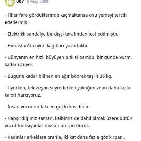
007
8 May 2004
- Filler fare gördüklerinde kaçmaktansa onu yemeyi tercih
edellermiş
- Elektrikli sandalye bir dişçi tarafından icat edilmiştir.
- Hindistan'da oyun kağıtları yuvarlaktır.
- Dünyanın en hızlı büyüyen bitkisi bambu, bir günde 90cm.
kadar uzuyor.
- Bugüne kadar bilinen en ağır böbrek taşı 1.36 kg.
- Uyurken, televizyon seyrederken yaktığımızdan daha fazla
kalori harcıyoruz.
- İnsan vücudundaki en güçlü kas dildir..
- Hapşırdığımız zaman, kalbimiz de dahil olmak üzere bütün
vücut fonksiyonlarımız bir an için durur...
- Kadınlar erkeklere oranla, iki kat daha fazla göz kırpar...