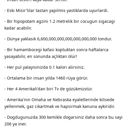
- Eski Misir'lilar tastan yapilmis yastiklarda uyurlardi.
- Bir hipopotam agzini 1.2 metrelik bir cocugun sigacagi
kadar acabilir.
- Dünya yaklasik 6,600,000,000,000,000,000,000 tondur.
- Bir hamambocegi kafasi koptuktan sonra haftalarca
yasayabilir, en sonunda açliktan ölür!
- Her pul yalayisinizda 0.1 kalori alirsiniz.
- Ortalama bir insan yilda 1460 rüya görür.
- Her 4 Amerikali'dan biri Tv de gözükmüstür.
- Amerika'nin Omaha ve Nebraska eyaletlerinde kilisede
yellenmek, gaz cikartmak ve hapsirmak kanuna aykiridir.
- Dogdugunuzda 300 kemikle dogarsiniz daha sonra bu sayi
206 ya iner.