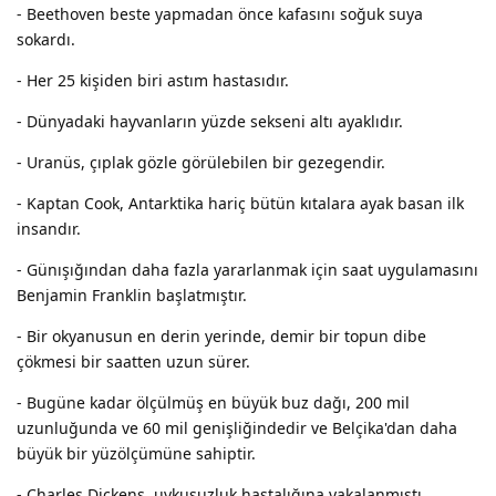
- Beethoven beste yapmadan önce kafasını soğuk suya
sokardı.
- Her 25 kişiden biri astım hastasıdır.
- Dünyadaki hayvanların yüzde sekseni altı ayaklıdır.
- Uranüs, çıplak gözle görülebilen bir gezegendir.
- Kaptan Cook, Antarktika hariç bütün kıtalara ayak basan ilk
insandır.
- Günışığından daha fazla yararlanmak için saat uygulamasını
Benjamin Franklin başlatmıştır.
- Bir okyanusun en derin yerinde, demir bir topun dibe
çökmesi bir saatten uzun sürer.
- Bugüne kadar ölçülmüş en büyük buz dağı, 200 mil
uzunluğunda ve 60 mil genişliğindedir ve Belçika'dan daha
büyük bir yüzölçümüne sahiptir.
- Charles Dickens, uykusuzluk hastalığına yakalanmıştı.