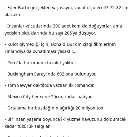
- Eğer Barbi gerçekten yaşasaydı, vücut ölçüleri 97-72-82 cm
olacaktı...
- İnsanlar vücutlarında 300 adet kemikle doğuyorlar, ama
yetişkin olduklarında bu sayı 206'ya düşüyor.
- Külot giymediği için, Donald Duck'in çizgi filimlerinin
Finlandiya'da oynatılması yasaktır...
- Peru'da hiç umumi tuvalet yoktur..
- Buckingham Sarayı'nda 602 oda bulunuyor.
- Tom Sawyer daktiloda yazılan ilk romandır.
- Mexico City her sene 25cm. kadar batıyor...
- Ortalama bir buzdağının ağırlığı 20 milyon ton.
- Bir insan yaşamı boyunca iki yüzme havuzunu dolduracak
kadar tükürük salgılar.