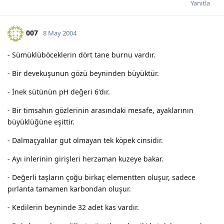
Yanıtla
007
8 May 2004
- Sümüklüböceklerin dört tane burnu vardır.
- Bir devekuşunun gözü beyninden büyüktür.
- İnek sütünün pH değeri 6'dır.
- Bir timsahın gözlerinin arasındaki mesafe, ayaklarının
büyüklüğüne eşittir.
- Dalmaçyalılar gut olmayan tek köpek cinsidir.
- Ayı inlerinin girişleri herzaman kuzeye bakar.
- Değerli taşların çoğu birkaç elementten oluşur, sadece
pırlanta tamamen karbondan oluşur.
- Kedilerin beyninde 32 adet kas vardır.