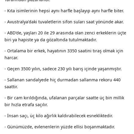
- Kıta isimlerinin hepsi aynı harfle başlayıp aynı harfle biter.
- Avustralya'daki tuvaletlerin sifon suları saat yönünde akar.
- ABD'de, yaşları 20 ile 29 arasında olan zenci erkeklerin üçte
biri ya hapiste ya da gözaltında tutulmaktadır.
- Ortalama bir erkek, hayatının 3350 saatini tıraş olmak için
harcar.
- Geçen 3500 yılın, sadece 230 yılı barış içinde yaşanmıştır.
- Sallanan sandalyede hiç durmadan sallanma rekoru 440
saattir.
- Bir cam kırıldığında, ufalanan parçalar saatte üç bin millik
bir hızla etrafa saçılır.
- İnsan saçı, üç kilo ağırlık kaldırabilecek esnekliktedir.
- Günümüzde, evlenenlerin yüzde ellisi boşanmaktadır.