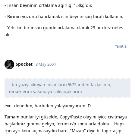
- Insan beyninin ortalama agirligi 1.3kg`dir.
- Birinin yuzunu hatirlamak icin beynin sag tarafi kullanilir.
- Yetiskin bir insan gunde ortalama olarak 23 bin kez nefes
alir.
Yanıtla
Spocket
8 May 2004
- bu yaziyi okuyan insanlarin %75 inden fazlasinin,
dirseklerini yalamaya calisacaklarini
evet denedim, harbiden yalayamıyorum :D
Tamam bunlar iyi güzelde, Copy/Paste olayını iyice cıvıtmaya
başladınız gibime geliyo, forum c/p konularla doldu... Hepsi
için ayrı konu açmasaydın bare, "Mizah" diye bi topic açıp