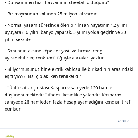
- Dünyanın en hızlı hayvanının cheetah olduğunu?
- Bir maymunun kolunda 25 milyon kıl vardır
- Normal yaşam süresinde ölen bir insan hayatının 12 yılını
uyuyarak, 6 yılını banyo yaparak, 5 yılını yolda geçirir ve 30
yılını seks ile
- Sanılanın aksine köpekler yaşil ve kırmızı rengi
ayıredebilirler, renk körülüğüyle alakaları yoktur.
- Biliyormusunuz bir elektrik kablosu ile bir kadının arasındaki
eşitliyi???? İkisi çıplak iken tehlikelidir
- ''Ünlü satranç ustası Kasparov saniyede 120 hamle
düşünebilmektedir.'' ifadesi kesinlikle yalandır. Kasparov
saniyede 2!! hamleden fazla hesaplayamadığını kendisi itiraf
etmiştir
Yanıtla