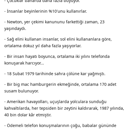
- Çocuklar baharda daha fazla büyüyor.
- İnsanlar beyinlerinin %10'unu kullanırlar.
- Newton, yer çekimi kanununu farkettiği zaman, 23
yaşındaydı.
- Sağ elini kullanan insanlar, sol elini kullananlara göre,
ortalama dokuz yıl daha fazla yaşıyorlar.
- Bir insan hayatı boyunca, ortalama iki yılını telefonda
konuşarak harcıyor...
- 18 Subat 1979 tarihinde sahra çölüne kar yağmıştı.
- Bir big mac hamburgerin ekmeğinde, ortalama 170 adet
susam bulunuyor.
- Amerikan havayolları, uçuşlarda yolculara sunduğu
kahvaltılarda, her tepsiden bir zeytini kaldırarak, 1987 yılında,
40 bin dolar kâr etmiştir.
- Ödemeli telefon konuşmalarının çoğu, babalar gününde