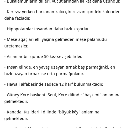
- Bukalemunların dilleri, vücutlarından iki kat daha uzundur.
- Kereviz yerken harcanan kalori, kerevizin içindeki kaloriden
daha fazladır.
- Hipopotamlar insandan daha hızlı koşarlar.
- Meşe ağaçları elli yaşına gelmeden meşe palamudu
üretemezler.
- Aslanlar bir günde 50 kez sevişebilirler.
- İnsan elinde, en yavaş uzayan tırnak baş parmağınki, en
hızlı uzayan tırnak ise orta parmağınkidir.
- Hawaii alfabesinde sadece 12 harf bulunmaktadır.
- Güney Kore başkenti Seul, Kore dilinde "başkent" anlamına
gelmektedir.
- Kanada, Kızılderili dilinde "büyük köy" anlamına
gelmektedir.