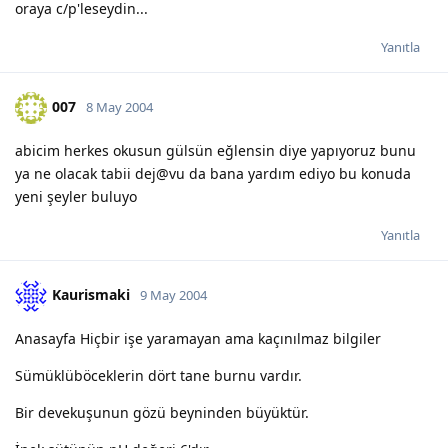
oraya c/p'leseydin...
Yanıtla
007
8 May 2004
abicim herkes okusun gülsün eğlensin diye yapıyoruz bunu
ya ne olacak tabii dej@vu da bana yardım ediyo bu konuda
yeni şeyler buluyo
Yanıtla
Kaurismaki
9 May 2004
Anasayfa Hiçbir işe yaramayan ama kaçınılmaz bilgiler
Sümüklüböceklerin dört tane burnu vardır.
Bir devekuşunun gözü beyninden büyüktür.