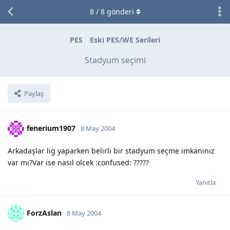
8
/
8
gönderi
PES
Eski PES/WE Serileri
Stadyum seçimi
Paylaş
fenerium1907
8 May 2004
Arkadaşlar lig yaparken belirli bir stadyum seçme imkanınız
var mı?Var ise nasıl olcek :confused: ?????
Yanıtla
ForzAslan
8 May 2004