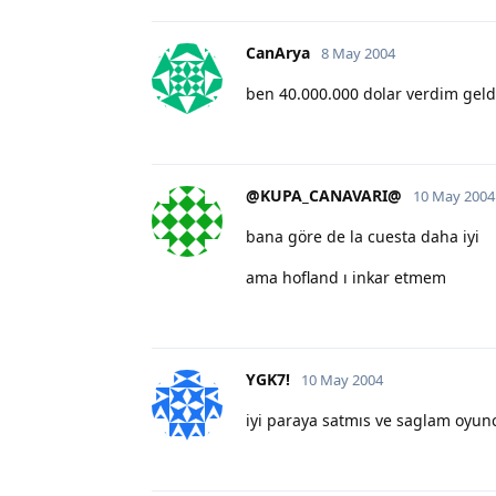
CanArya
8 May 2004
ben 40.000.000 dolar verdim gel
@KUPA_CANAVARI@
10 May 2004
bana göre de la cuesta daha iyi
ama hofland ı inkar etmem
YGK7!
10 May 2004
iyi paraya satmıs ve saglam oyunc