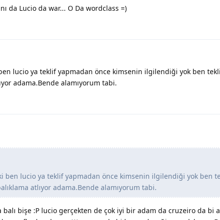
ı da Lucio da war... O Da wordclass =)
i ben lucio ya teklif yapmadan önce kimsenin ilgilendiği yok ben tekl
lıyor adama.Bende alamıyorum tabi.
rki ben lucio ya teklif yapmadan önce kimsenin ilgilendiği yok ben te
balıklama atlıyor adama.Bende alamıyorum tabi.
a balı bişe :P lucio gerçekten de çok iyi bir adam da cruzeiro da bi