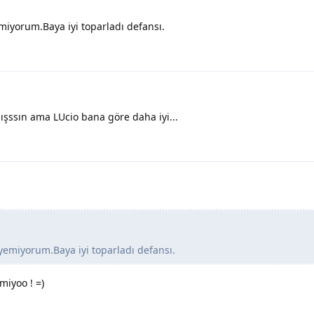
emiyorum.Baya iyi toparladı defansı.
pmışssın ama LUcio bana göre daha iyi...
 yemiyorum.Baya iyi toparladı defansı.
miyoo ! =)