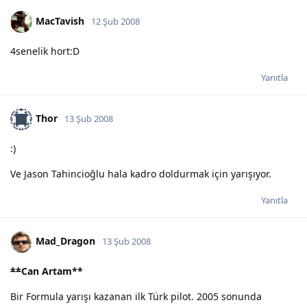
MacTavish
12 Şub 2008
4senelik hort:D
Yanıtla
Thor
13 Şub 2008
:)
Ve Jason Tahincioğlu hala kadro doldurmak için yarışıyor.
Yanıtla
Mad_Dragon
13 Şub 2008
**
Can Artam
**
Bir Formula yarışı kazanan ilk Türk pilot. 2005 sonunda