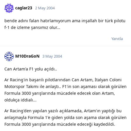
caglar23
2 May 2004
bende adını falan hatırlamıyorum ama inşallah bir türk pilotu
f-1 de izleme şansımız olur...
Yanıtla
M10DraGoN
3 May 2004
Can Artam'a F1 yolu açıldı..
Ar Racing'in başarılı pilotlarından Can Artam, İtalyan Coloni
Motorspor Takımı ile anlaştı.. F1'in son aşaması olarak görülen
Formula 3000 yarışlarında mücadele edecek olan Artam,
oldukça iddialı...
Ar Racing'den yapılan yazılı açıklamada, Artam'ın yaptığı bu
anlaşmayla Formula 1'e giden yolda son aşama olarak görülen
Formula 3000 yarışlarında mücadele edeceği kaydedildi.