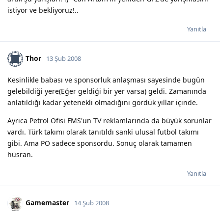
istiyor ve bekliyoruz!..
Yanıtla
Thor
13 Şub 2008
Kesinlikle babası ve sponsorluk anlaşması sayesinde bugün
gelebildiği yere(Eğer geldiği bir yer varsa) geldi. Zamanında
anlatıldığı kadar yetenekli olmadığını gördük yıllar içinde.
Ayrıca Petrol Ofisi FMS'un TV reklamlarında da büyük sorunlar
vardı. Türk takımı olarak tanıtıldı sanki ulusal futbol takımı
gibi. Ama PO sadece sponsordu. Sonuç olarak tamamen
hüsran.
Yanıtla
Gamemaster
14 Şub 2008