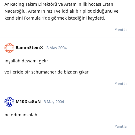
Ar Racing Takım Direktörü ve Artam'ın ilk hocası Ertan
Nacaroğlu, Artam'ın hızlı ve iddialı bir pilot olduğunu ve
kendisini Formula 1'de görmek istediğini kaydetti.
Yanıtla
RammStein®
3 May 2004
inşallah dewamı gelir
ve ileride bir schumacher de bizden çıkar
Yanıtla
M10DraGoN
3 May 2004
ne ddim insalah
Yanıtla