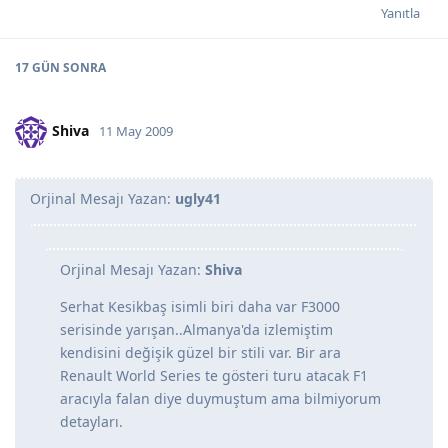
Yanıtla
17 GÜN
SONRA
Shiva
11 May 2009
Orjinal Mesajı Yazan:
ugly41
Orjinal Mesajı Yazan:
Shiva
Serhat Kesikbaş isimli biri daha var F3000
serisinde yarışan..Almanya'da izlemiştim
kendisini değişik güzel bir stili var. Bir ara
Renault World Series te gösteri turu atacak F1
aracıyla falan diye duymuştum ama bilmiyorum
detayları.