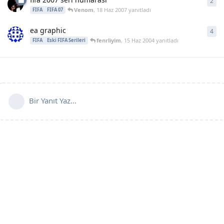
2
2
ya
Venom
,
18 Haz 2007
yanıtladı
FIFA
FIFA 07
ea graphic
4
4
ya
fenrliyim
,
15 Haz 2004
yanıtladı
FIFA
Eski FIFA Serileri
Bir Yanıt Yaz...