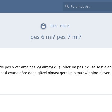
PES
PES 6
pes 6 mı? pes 7 mi?
nde pes 6 var ama pes 7yi almayı düşünüorum.pes 7 güzelse nie en
n eski oyuna göre daha güzel olması gerekmio mu? winning eleven 