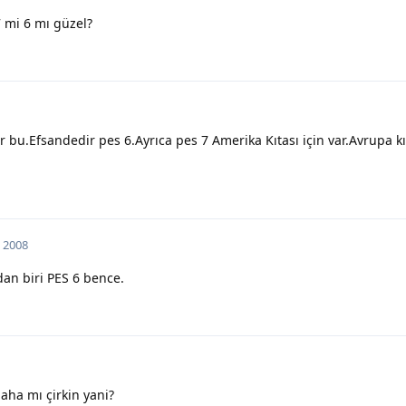
 mi 6 mı güzel?
r bu.Efsandedir pes 6.Ayrıca pes 7 Amerika Kıtası için var.Avrupa kı
l 2008
dan biri PES 6 bence.
aha mı çirkin yani?