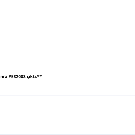
nra PES2008 çıktı.
**