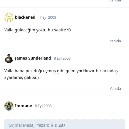
blackened.
7 Eyl 2008
Valla güleceğim yoktu bu saatte :D
Yanıtla
James Sunderland
8 Eyl 2008
Valla bana pek doğruymuş gibi gelmiyor.Hınzır bir arkadaş
ayarlamış galiba:)
Yanıtla
Immune
8 Eyl 2008
Orjinal Mesajı Yazan:
b_c_237