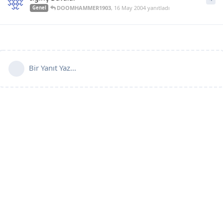
DOOMHAMMER1903
,
16 May 2004
yanıtladı
Genel
Bir Yanıt Yaz...