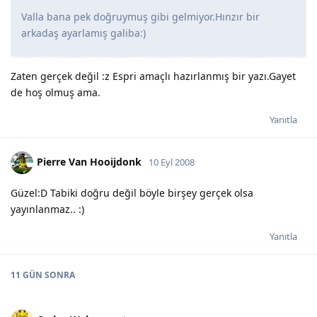
Valla bana pek doğruymuş gibi gelmiyor.Hınzır bir
arkadaş ayarlamış galiba:)
Zaten gerçek değil :z Espri amaçlı hazırlanmış bir yazı.Gayet
de hoş olmuş ama.
Yanıtla
Pierre Van Hooijdonk
10 Eyl 2008
Güzel:D Tabiki doğru değil böyle birşey gerçek olsa
yayınlanmaz.. :)
Yanıtla
11 GÜN
SONRA