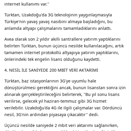
internet kullanımı var.''
Türktan, Uzakdoğu'da 3G teknolojinin yaygınlaşmasıyla
Türkiye'nin yavaş yavaş nasibini almaya başladığını, bu
anlamda altyapı çalışmalarını tamamladıklarını anlattı.
Avea olarak son 2 yıldır akıllı santrallere yatırım yaptıklarını
belirten Türktan, bunun üçüncü nesilde kullanılacağını, artık
tamamen internet protokollü altyapıya yatırım yaptıklarını,
önlerindeki tek engelin lisans olduğunu kaydetti.
4. NESİL İLE SANİYEDE 200 MBİT VERİ AKTARIMI
Türktan, baz istasyonlarının 3G'ye uyumlu hale
dönüştürülmesi gerektiğini ancak, bunun lisanstan sonra izin
alınarak gerçekleştirileceğini belirterek, ''Bu yıl sonu lisans
verilirse, gelecek yıl haziran-temmuz gibi 3G hizmet
verilebilir. Uzakdoğu'da 4G ile ilgili çalışmalar var. Dördüncü
nesil, 3G'nin ardından piyasaya çıkacaktır'' dedi.
Üçüncü nesilde saniyede 2 mbit veri aktarımı sağlanırken,