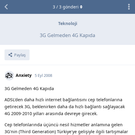
3
/
3
gönderi
Teknoloji
3G Gelmeden 4G Kapıda
Paylaş
Anxiety
5 Eyl 2008
3G Gelmeden 4G Kapıda
ADSL'den daha hızlı internet bağlantısını cep telefonlarına
getirecek 3G, beklenirken daha da hızlı bağlantı sağlayacak
4G 2009-2010 yılları arasında devreye girecek.
Cep telefonlarında üçüncü nesil hizmetler anlamına gelen
3G'nin (Third Generation) Türkiye'ye gelişiyle ilgili tartışmalar