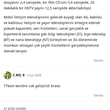
dosyasını 2,4 saniyede, bir film CD'sini 5,6 saniyede, 20
dakikalık bir HDTV yayını 12,5 saniyede aktarılabiliyor.
Mobil iletişim teknolojisinin gelecek kuşağı olan 4G, kablolu
ve kablosuz iletişim ve yayın teknolojilerini entegre ederek
yüksek kapasiteli, veri hizmetleri, sanal gerçeklik ve
biyometrik tanımlama gibi bilgi teknolojileri (IT), biyo teknoloji
(BT) ve nano teknolojiyi (NT) birleştiren ve 3G döneminde
mümkün olmayan çok çeşitli hizmetlerin gerçekleşmesine
olanak tanıyor
Yanıtla
C.RO. 9
5 Eyl 2008
TTkom kendini cok geliştirdi bravo
Yanıtla
21 GÜN
SONRA