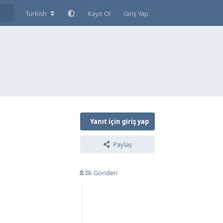
Turkish
Kayıt Ol
Giriş Yap
Yanıt için giriş yap
Paylaş
İlk Gönderi