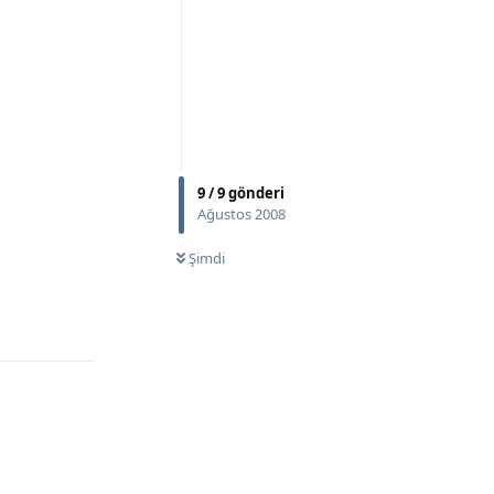
9
/
9
gönderi
Ağustos 2008
Şimdi
Yanıtla