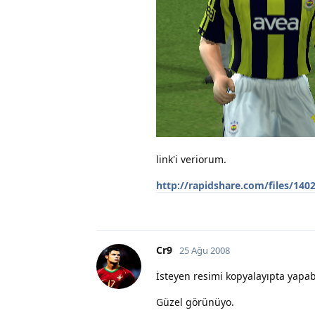
link'i veriorum.
http://rapidshare.com/files/140
Cr9
25 Ağu 2008
İsteyen resimi kopyalayıpta yapabil
Güzel görünüyo.