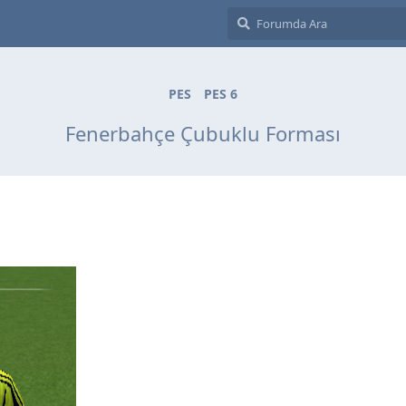
PES
PES 6
Fenerbahçe Çubuklu Forması