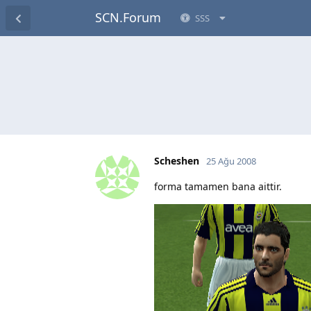
SCN.Forum
SSS
Scheshen
25 Ağu 2008
forma tamamen bana aittir.