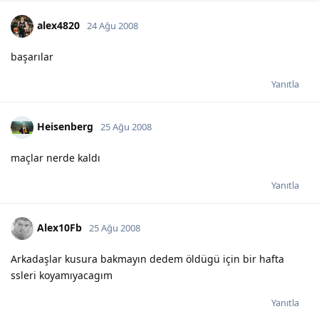
alex4820
24 Ağu 2008
başarılar
Yanıtla
Heisenberg
25 Ağu 2008
maçlar nerde kaldı
Yanıtla
Alex10Fb
25 Ağu 2008
Arkadaşlar kusura bakmayın dedem öldügü için bir hafta
ssleri koyamıyacagım
Yanıtla