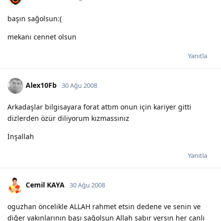
başın sağolsun:(
mekanı cennet olsun
Yanıtla
Alex10Fb
30 Ağu 2008
Arkadaşlar bilgisayara forat attım onun için kariyer gitti
dizlerden özür diliyorum kızmassınız
İnşallah
Yanıtla
Cemil KAYA
30 Ağu 2008
oguzhan öncelikle ALLAH rahmet etsin dedene ve senin ve
diğer yakınlarının başı sağolsun Allah sabır versın her canlı