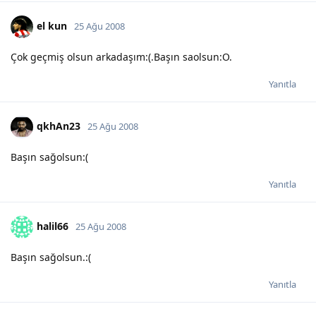
el kun
25 Ağu 2008
Çok geçmiş olsun arkadaşım:(.Başın saolsun:O.
Yanıtla
qkhAn23
25 Ağu 2008
Başın sağolsun:(
Yanıtla
halil66
25 Ağu 2008
Başın sağolsun.:(
Yanıtla