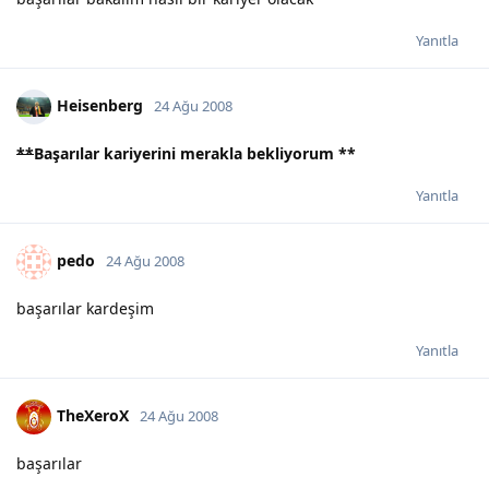
Yanıtla
Heisenberg
24 Ağu 2008
**
Başarılar kariyerini merakla bekliyorum
**
Yanıtla
pedo
24 Ağu 2008
başarılar kardeşim
Yanıtla
TheXeroX
24 Ağu 2008
başarılar