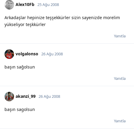
Alex10Fb
25 Ağu 2008
Arkadaşlar hepinize teşşekkürler sizin sayenizde morelim
yükseliyor teşkkürler
Yanıtla
volgalonso
26 Ağu 2008
başın sağolsun
Yanıtla
akanzi_99
26 Ağu 2008
başın sagolsun
Yanıtla