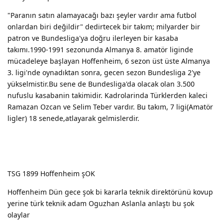
"Paranın satın alamayacağı bazı şeyler vardır ama futbol
onlardan biri değildir" dedirtecek bir takım; milyarder bir
patron ve Bundesliga'ya doğru ilerleyen bir kasaba
takımı.1990-1991 sezonunda Almanya 8. amatör liginde
mücadeleye başlayan Hoffenheim, 6 sezon üst üste Almanya
3. ligi'nde oynadıktan sonra, gecen sezon Bundesliga 2'ye
yükselmistir.Bu sene de Bundesliga'da olacak olan 3.500
nufuslu kasabanin takimidir. Kadrolarinda Türklerden kaleci
Ramazan Ozcan ve Selim Teber vardır. Bu takım, 7 ligi(Amatör
ligler) 18 senede,atlayarak gelmislerdir.
TSG 1899 Hoffenheim şOK
Hoffenheim Dün gece şok bi kararla teknik direktörünü kovup
yerine türk teknik adam Oguzhan Aslanla anlaştı bu şok
olaylar