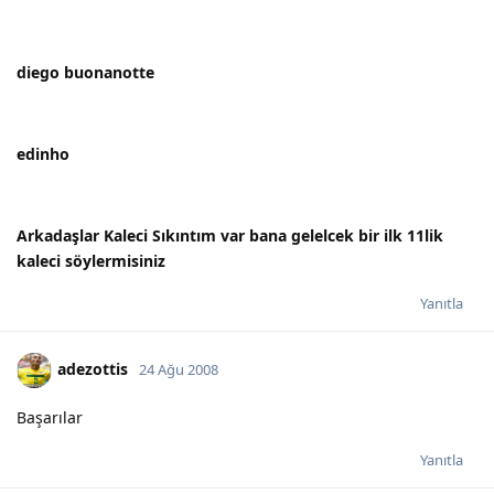
diego buonanotte
edinho
Arkadaşlar Kaleci Sıkıntım var bana gelelcek bir ilk 11lik
kaleci söylermisiniz
Yanıtla
adezottis
24 Ağu 2008
Başarılar
Yanıtla