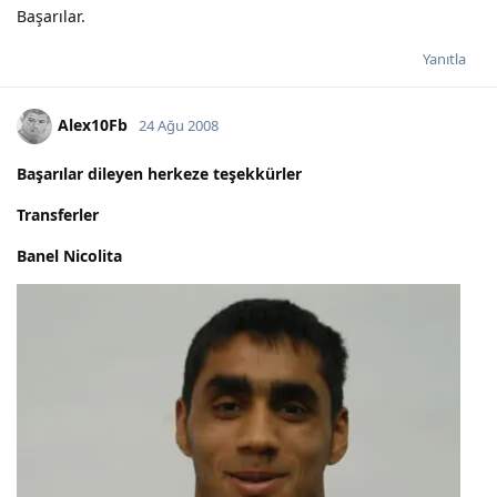
Başarılar.
Yanıtla
Alex10Fb
24 Ağu 2008
Başarılar dileyen herkeze teşekkürler
Transferler
Banel Nicolita