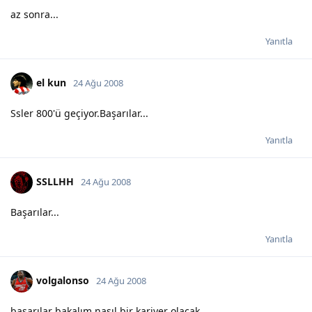
az sonra...
Yanıtla
el kun
24 Ağu 2008
Ssler 800'ü geçiyor.Başarılar...
Yanıtla
SSLLHH
24 Ağu 2008
Başarılar...
Yanıtla
volgalonso
24 Ağu 2008
başarılar bakalım nasıl bir kariyer olacak