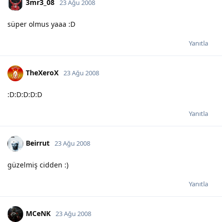
3mr3_08
23 Ağu 2008
süper olmus yaaa :D
Yanıtla
TheXeroX
23 Ağu 2008
:D:D:D:D:D
Yanıtla
Beirrut
23 Ağu 2008
güzelmiş cidden :)
Yanıtla
MCeNK
23 Ağu 2008