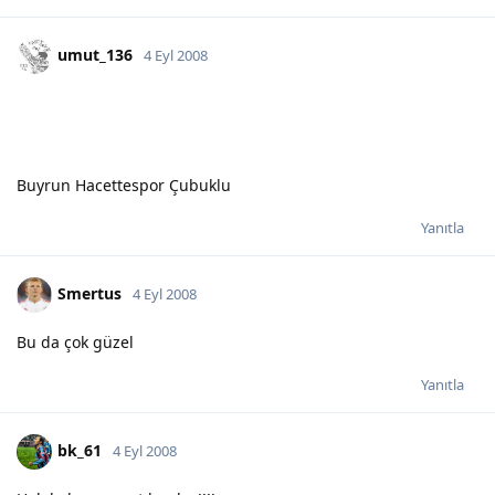
umut_136
4 Eyl 2008
Buyrun Hacettespor Çubuklu
Yanıtla
Smertus
4 Eyl 2008
Bu da çok güzel
Yanıtla
bk_61
4 Eyl 2008