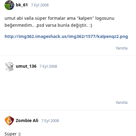
bk_61
7 Eyl 2008
umut abi valla süper formalar ama "kalpen" logosunu
beğenmedim.. .psd varsa bunla değiştir.. :)
http://img362.imageshack.us/img362/1577/kalpenqz2.png
Yanıtla
umut_136
7 Eyl 2008
Yanıtla
Zombie Ali
7 Eyl 2008
Süper :)