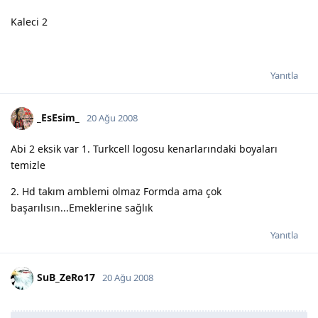
Kaleci 2
Yanıtla
_EsEsim_
20 Ağu 2008
Abi 2 eksik var 1. Turkcell logosu kenarlarındaki boyaları
temizle
2. Hd takım amblemi olmaz Formda ama çok
başarılısın...Emeklerine sağlık
Yanıtla
SuB_ZeRo17
20 Ağu 2008