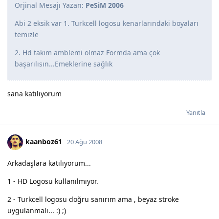
Orjinal Mesajı Yazan:
PeSiM 2006
Abi 2 eksik var 1. Turkcell logosu kenarlarındaki boyaları
temizle
2. Hd takım amblemi olmaz Formda ama çok
başarılısın...Emeklerine sağlık
sana katılıyorum
Yanıtla
kaanboz61
20 Ağu 2008
Arkadaşlara katılıyorum...
1 - HD Logosu kullanılmıyor.
2 - Turkcell logosu doğru sanırım ama , beyaz stroke
uygulanmalı... :) ;)