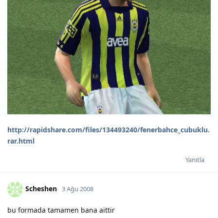
http://rapidshare.com/files/134493240/fenerbahce_cubuklu.
rar.html
Yanıtla
Scheshen
3 Ağu 2008
bu formada tamamen bana aittir