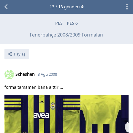
13
/
13
gönderi
PES
PES 6
Fenerbahçe 2008/2009 Formaları
Paylaş
Scheshen
3 Ağu 2008
forma tamamen bana aittir ...