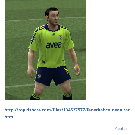
http://rapidshare.com/files/134527577/fenerbahce_neon.rar.
html
Yanıtla