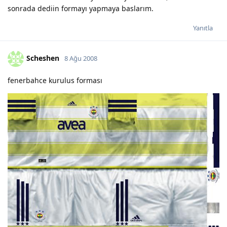
sonrada dediin formayı yapmaya baslarım.
Yanıtla
Scheshen
8 Ağu 2008
fenerbahce kurulus forması