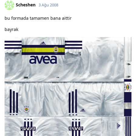
Scheshen
3 Ağu 2008
bu formada tamamen bana aittir
bayrak