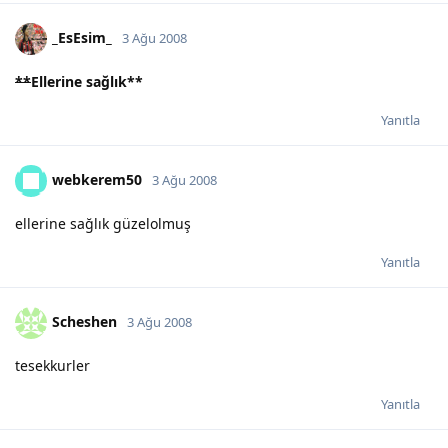
_EsEsim_
3 Ağu 2008
**
Ellerine sağlık
**
Yanıtla
webkerem50
3 Ağu 2008
ellerine sağlık güzelolmuş
Yanıtla
Scheshen
3 Ağu 2008
tesekkurler
Yanıtla