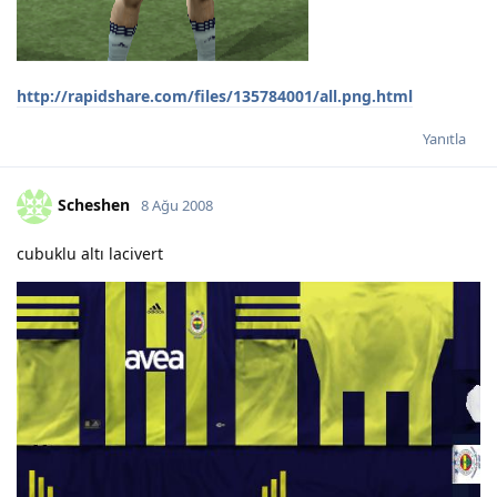
http://rapidshare.com/files/135784001/all.png.html
Yanıtla
Scheshen
8 Ağu 2008
cubuklu altı lacivert