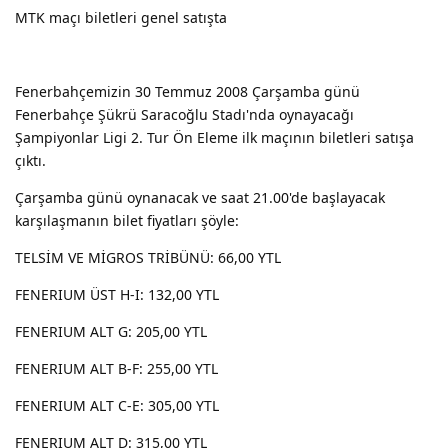
MTK maçı biletleri genel satışta
Fenerbahçemizin 30 Temmuz 2008 Çarşamba günü
Fenerbahçe Şükrü Saracoğlu Stadı'nda oynayacağı
Şampiyonlar Ligi 2. Tur Ön Eleme ilk maçının biletleri satışa
çıktı.
Çarşamba günü oynanacak ve saat 21.00'de başlayacak
karşılaşmanın bilet fiyatları şöyle:
TELSİM VE MİGROS TRİBÜNÜ: 66,00 YTL
FENERIUM ÜST H-I: 132,00 YTL
FENERIUM ALT G: 205,00 YTL
FENERIUM ALT B-F: 255,00 YTL
FENERIUM ALT C-E: 305,00 YTL
FENERIUM ALT D: 315,00 YTL