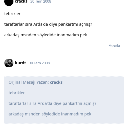
cracks
30 Tem 2008
tebrikler
taraftarlar sıra Arda'da diye pankartmı açmış?
arkadaş msnden söyledide inanmadım pek
Yanıtla
kurdt
30 Tem 2008
Orjinal Mesajı Yazan:
cracks
tebrikler
taraftarlar sıra Arda'da diye pankartmı açmış?
arkadaş msnden söyledide inanmadım pek