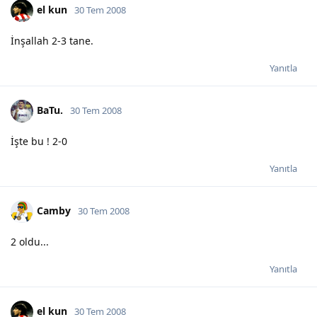
el kun
30 Tem 2008
İnşallah 2-3 tane.
Yanıtla
BaTu.
30 Tem 2008
İşte bu ! 2-0
Yanıtla
Camby
30 Tem 2008
2 oldu...
Yanıtla
el kun
30 Tem 2008