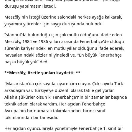
duruşu yapılmasını istedi.
Meszöly'nin isteği üzerine salondaki herkes ayağa kalkarak,
yaşamını yitirenler için saygı duruşunda bulundu.
İstanbul'da bulunduğu için çok mutlu olduğunu ifade eden
Meszöly, 1984 ve 1986 yılları arasında Fenerbahçe'de olduğu
sürenin kariyerindeki en mutlu yıllar olduğunu ifade ederek,
havaalanındaki sözlerini yineledi ve, ''En büyük Fenerbahçe
başka büyük yok'' dedi.
**
Meszöly, özetle şunları kaydetti:
**
''Macaristan'da çok sayıda ziyaretçim oluyor. Çok sayıda Türk
arkadaşım var. Türkiye'ye düzenli olarak tatile geliyorlar.
Allah'a şükürler olsun ki Fenerbahçe'nin bir zamanlar başında
teknik adam olarak vardım. Her açıdan Fenerbahçe
Avrupa'nın bir numaralı takımlarından, birinci sınıf
takımlarından bir tanesidir.
Her açıdan oyuncularıyla yönetimiyle Fenerbahçe 1. sınıf bir