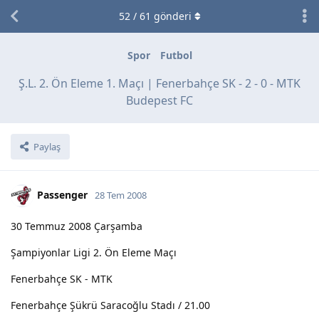
52
/
61
gönderi
Spor
Futbol
Ş.L. 2. Ön Eleme 1. Maçı | Fenerbahçe SK - 2 - 0 - MTK
Budepest FC
Paylaş
Passenger
28 Tem 2008
30 Temmuz 2008 Çarşamba
Şampiyonlar Ligi 2. Ön Eleme Maçı
Fenerbahçe SK - MTK
Fenerbahçe Şükrü Saracoğlu Stadı / 21.00