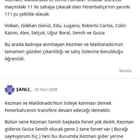
maçındaki 11 ile sahaya çıkacak olan Fenerbahçe'nin yarınki
11'i şu şekilde olacak:
Volkan, Gökhan Gönül, Edu, Lugano, Roberto Carlos, Colin
Kazım, Alex, Selçuk, Uğur Boral, Semih ve Guiza
Bu arada kadroya alınmayan Kezman ve Maldonado'nun
tamamen gözden çıkarıldığı ve satış listesine konulduğu
öğrenildi.
Yanıtla
ŞANLI_
29 Tem 2008
Kezman ve Maldonado'Nun listeye konması demek
Fenerbahcenin transfere devam edeceği demektir.
Bütün sene Kezman Semih başkada forvet yok dedik. Kezman
giderse Guiza Semih olucak gene 2 tane forvet var ( Burağı
saymıyorum hiç ) Yani bu durumda Kezman gider yerine