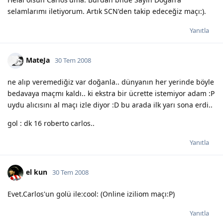
selamlarımı iletiyorum. Artık SCN'den takip edeceğiz maçı:).
Yanıtla
MateJa
30 Tem 2008
ne alıp veremediğiz var doğanla.. dünyanın her yerinde böyle
bedavaya maçmı kaldı.. ki ekstra bir ücrette istemiyor adam :P
uydu alıcısını al maçı izle diyor :D bu arada ilk yarı sona erdi..
gol : dk 16 roberto carlos..
Yanıtla
el kun
30 Tem 2008
Evet.Carlos'un golü ile:cool: (Online iziliom maçı:P)
Yanıtla