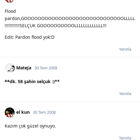
Flood
pardon,GOOOOOOOOOOOOOOOOOOOOOOOOOOOOOLLLLL
!!!!!!!!!!!!SELÇUK GOOOOOOOOOOLLLLLLLLLLLLL!!!
Edit: Pardon flood yok:D
Yanıtla
MateJa
30 Tem 2008
**
dk. 58 şahin selçuk :)
**
Yanıtla
el kun
30 Tem 2008
Kazım çok güzel oynuyo.
Yanıtla