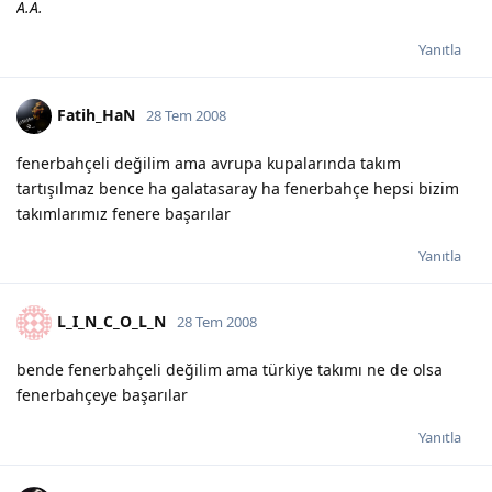
A.A.
Yanıtla
Fatih_HaN
28 Tem 2008
fenerbahçeli değilim ama avrupa kupalarında takım
tartışılmaz bence ha galatasaray ha fenerbahçe hepsi bizim
takımlarımız fenere başarılar
Yanıtla
L_I_N_C_O_L_N
28 Tem 2008
bende fenerbahçeli değilim ama türkiye takımı ne de olsa
fenerbahçeye başarılar
Yanıtla