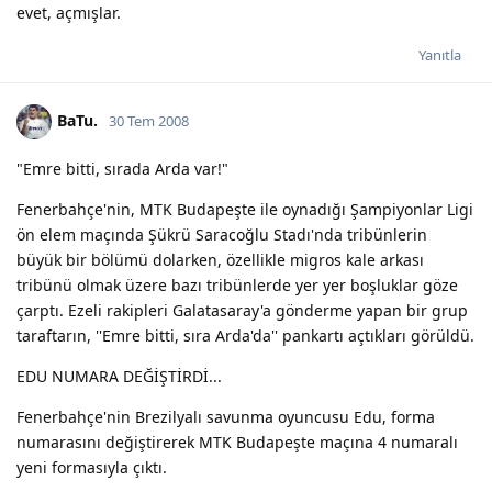
evet, açmışlar.
Yanıtla
BaTu.
30 Tem 2008
"Emre bitti, sırada Arda var!"
Fenerbahçe'nin, MTK Budapeşte ile oynadığı Şampiyonlar Ligi
ön elem maçında Şükrü Saracoğlu Stadı'nda tribünlerin
büyük bir bölümü dolarken, özellikle migros kale arkası
tribünü olmak üzere bazı tribünlerde yer yer boşluklar göze
çarptı. Ezeli rakipleri Galatasaray'a gönderme yapan bir grup
taraftarın, ''Emre bitti, sıra Arda'da'' pankartı açtıkları görüldü.
EDU NUMARA DEĞİŞTİRDİ...
Fenerbahçe'nin Brezilyalı savunma oyuncusu Edu, forma
numarasını değiştirerek MTK Budapeşte maçına 4 numaralı
yeni formasıyla çıktı.