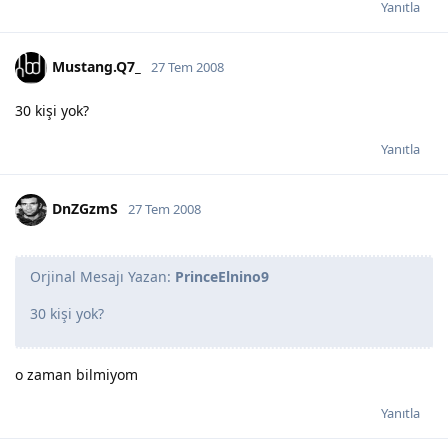
Yanıtla
Mustang.Q7_
27 Tem 2008
30 kişi yok?
Yanıtla
DnZGzmS
27 Tem 2008
Orjinal Mesajı Yazan:
PrinceElnino9
30 kişi yok?
o zaman bilmiyom
Yanıtla