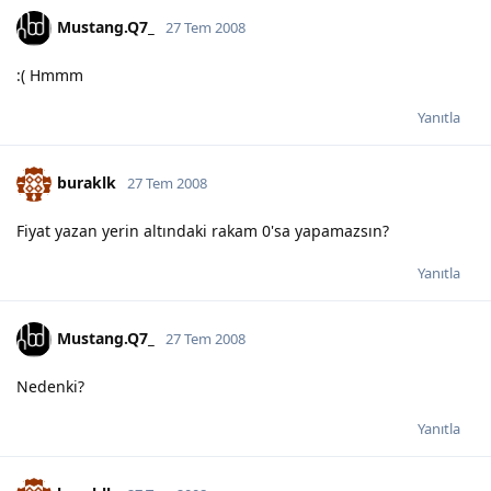
Mustang.Q7_
27 Tem 2008
:( Hmmm
Yanıtla
buraklk
27 Tem 2008
Fiyat yazan yerin altındaki rakam 0'sa yapamazsın?
Yanıtla
Mustang.Q7_
27 Tem 2008
Nedenki?
Yanıtla