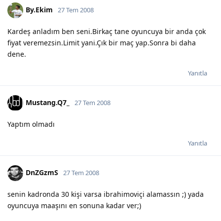
By.Ekim
27 Tem 2008
Kardeş anladım ben seni.Birkaç tane oyuncuya bir anda çok
fiyat veremezsin.Limit yani.Çık bir maç yap.Sonra bi daha
dene.
Yanıtla
Mustang.Q7_
27 Tem 2008
Yaptım olmadı
Yanıtla
DnZGzmS
27 Tem 2008
senin kadronda 30 kişi varsa ibrahimoviçi alamassın ;) yada
oyuncuya maaşını en sonuna kadar ver;)