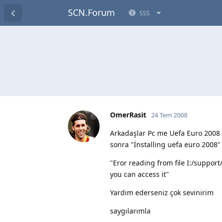
SCN.Forum
SSS
OmerRasit
24 Tem 2008
Arkadaşlar Pc me Uefa Euro 2008 
sonra "İnstalling uefa euro 2008"
"Eror reading from file I:/support
you can access it"
Yardım ederseniz çok sevinirim
saygılarımla