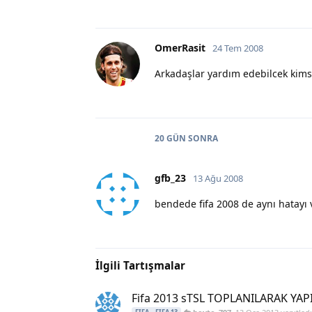
OmerRasit
24 Tem 2008
Arkadaşlar yardım edebilcek kimse
20 GÜN
SONRA
gfb_23
13 Ağu 2008
bendede fifa 2008 de aynı hatayı
İlgili Tartışmalar
Fifa 2013 sTSL TOPLANILARAK YAPILM