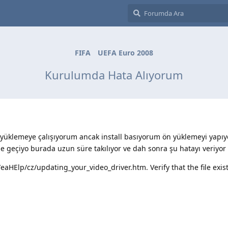
FIFA
UEFA Euro 2008
Kurulumda Hata Alıyorum
yüklemeye çalışıyorum ancak install basıyorum ön yüklemeyi yapı
 e geçiyo burada uzun süre takılıyor ve dah sonra şu hatayı veriyor
/eaHElp/cz/updating_your_video_driver.htm. Verify that the file exis