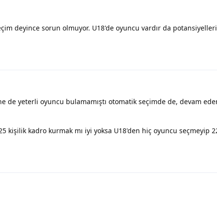
im deyince sorun olmuyor. U18'de oyuncu vardır da potansiyelleri
yine de yeterli oyuncu bulamamıştı otomatik seçimde de, devam e
5 kişilik kadro kurmak mı iyi yoksa U18'den hiç oyuncu seçmeyip 22 