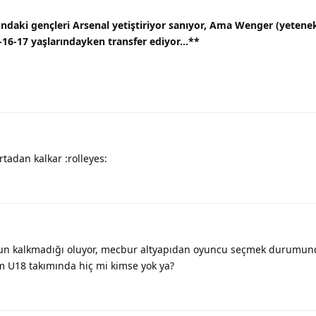
sındaki gençleri Arsenal yetiştiriyor sanıyor, Ama Wenger (yetenek
16-17 yaşlarındayken transfer ediyor...
**
tadan kalkar :rolleyes:
nun kalkmadığı oluyor, mecbur altyapıdan oyuncu seçmek durumun
 U18 takımında hiç mi kimse yok ya?