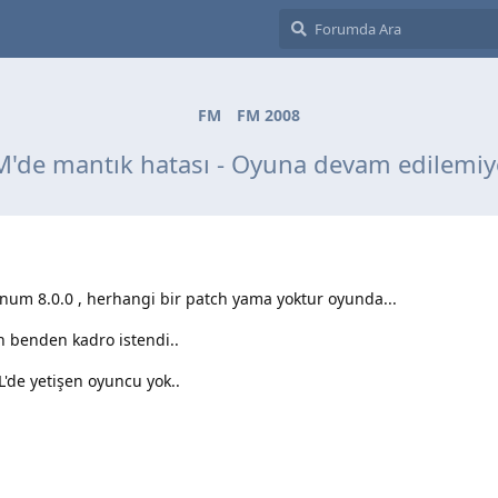
FM
FM 2008
M'de mantık hatası - Oyuna devam edilemiy
num 8.0.0 , herhangi bir patch yama yoktur oyunda...
n benden kadro istendi..
de yetişen oyuncu yok..