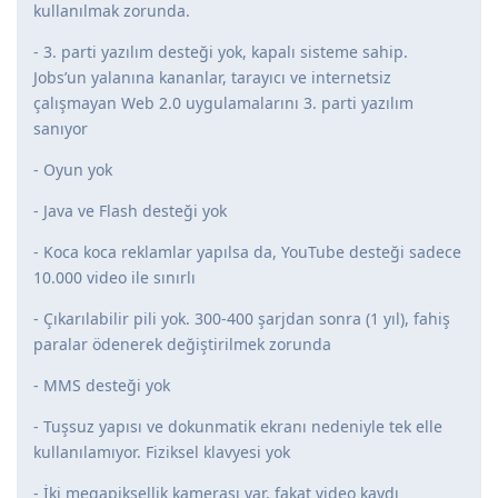
kullanılmak zorunda.
- 3. parti yazılım desteği yok, kapalı sisteme sahip.
Jobs’un yalanına kananlar, tarayıcı ve internetsiz
çalışmayan Web 2.0 uygulamalarını 3. parti yazılım
sanıyor
- Oyun yok
- Java ve Flash desteği yok
- Koca koca reklamlar yapılsa da, YouTube desteği sadece
10.000 video ile sınırlı
- Çıkarılabilir pili yok. 300-400 şarjdan sonra (1 yıl), fahiş
paralar ödenerek değiştirilmek zorunda
- MMS desteği yok
- Tuşsuz yapısı ve dokunmatik ekranı nedeniyle tek elle
kullanılamıyor. Fiziksel klavyesi yok
- İki megapiksellik kamerası var, fakat video kaydı