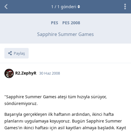
1
/
1
gönderi
PES
PES 2008
Sapphire Summer Games
Paylaş
R2.ZephyR
30 Haz 2008
"Sapphire Summer Games ateşi tüm hızıyla sürüyor,
söndüremiyoruz.
Başarıyla gerçekleşen ilk haftanın ardından, ikinci hafta
planlarını uygulamaya koyuyoruz. Bugün Sapphire Summer
Games'in ikinci haftası için asil kayıtları almaya başladık. Kayıt