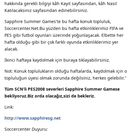
hakkında gerekli bilgiyi kâh Kayıt sayfasından, kâh Nasıl
Katılacaksınız sayfasından edinebilirsiniz.
Sapphire Summer Games'te bu hafta konuk topluluk,
Soccercenter.Net.Bu yüzden bu hafta etkinliklerimiz FIFA ve
PES gibi futbol oyunları üzerinde yoğunlaşacak. Elbette her
hafta olduğu gibi bir çok farklı oyunda etkinliklerimiz yer
alacak.
İkinci haftaya kaydolmak için buraya tıklayabilirsiniz.
Not: Konuk toplulukların olduğu haftalarda, kaydolmak için o
topluluğun üyesi olmak zorunda değilsiniz, herkes gelebilir."
Tüm SCN'li PES2008 severleri Sapphire Summer Gamese
bekliyoruz.Biz orda olacağız,sizi de bekleriz.
Link:
http://www.sapphiresg.net
Soccercenter Duyuru: