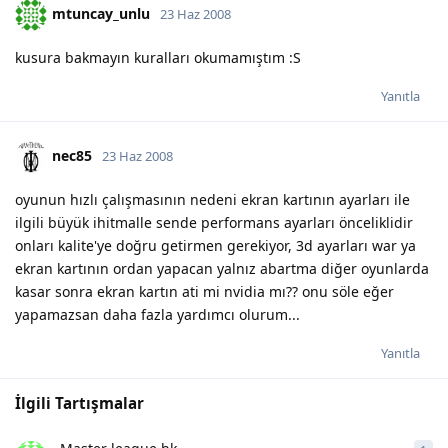
mtuncay_unlu
23 Haz 2008
kusura bakmayın kuralları okumamıştım :S
Yanıtla
nec85
23 Haz 2008
oyunun hızlı çalışmasının nedeni ekran kartının ayarları ile
ilgili büyük ihitmalle sende performans ayarları önceliklidir
onları kalite'ye doğru getirmen gerekiyor, 3d ayarları war ya
ekran kartının ordan yapacan yalnız abartma diğer oyunlarda
kasar sonra ekran kartın ati mi nvidia mı?? onu söle eğer
yapamazsan daha fazla yardımcı olurum...
Yanıtla
İlgili Tartışmalar