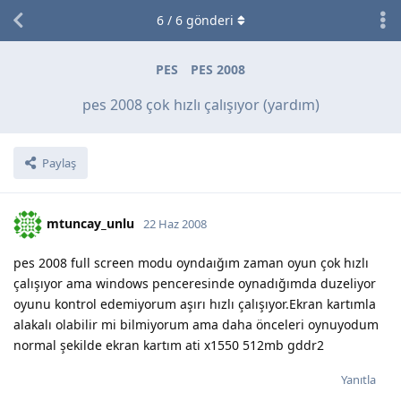
6
/
6
gönderi
PES
PES 2008
pes 2008 çok hızlı çalışıyor (yardım)
Paylaş
mtuncay_unlu
22 Haz 2008
pes 2008 full screen modu oyndaığım zaman oyun çok hızlı
çalışıyor ama windows penceresinde oynadığımda duzeliyor
oyunu kontrol edemiyorum aşırı hızlı çalışıyor.Ekran kartımla
alakalı olabilir mi bilmiyorum ama daha önceleri oynuyodum
normal şekilde ekran kartım ati x1550 512mb gddr2
Yanıtla