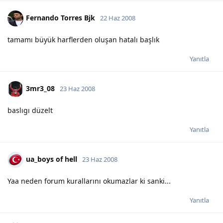
Fernando Torres Bjk
22 Haz 2008
tamamı büyük harflerden oluşan hatalı başlık
Yanıtla
3mr3_08
23 Haz 2008
baslıgı düzelt
Yanıtla
ua_boys of hell
23 Haz 2008
Yaa neden forum kurallarını okumazlar ki sanki...
Yanıtla