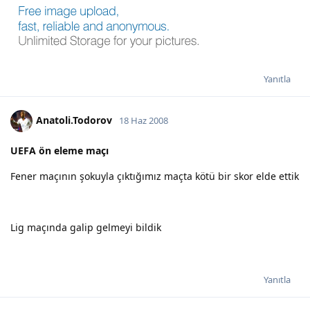
Yanıtla
Anatoli.Todorov
18 Haz 2008
UEFA ön eleme maçı
Fener maçının şokuyla çıktığımız maçta kötü bir skor elde ettik
Lig maçında galip gelmeyi bildik
Yanıtla