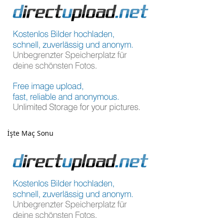
İşte Maç Sonu