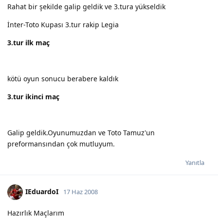
Rahat bir şekilde galip geldik ve 3.tura yükseldik
İnter-Toto Kupası 3.tur rakip Legia
3.tur ilk maç
kötü oyun sonucu berabere kaldık
3.tur ikinci maç
Galip geldik.Oyunumuzdan ve Toto Tamuz'un
preformansından çok mutluyum.
Yanıtla
IEduardoI
17 Haz 2008
Hazırlık Maçlarım