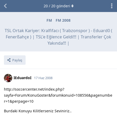
20
/
20
gönderi
FM
FM 2008
TSL Ortak Kariyer: Kralfifacı ( Trabzonspor ) - Eduard0 (
Fenerßahçe ) | TSL'e Eğlence Geldi!!! | Transferler Çok
Yakında!!! |
Paylaş
IEduardoI
17 Haz 2008
http://soccercenter.net/index.php?
sayfa=Forum/KonuGoster&forumkonuid=108556&pagenumbe
r=1&perpage=10
Burdaki Konuyu Kilitlerseniz Seviniriz..