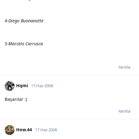
4-Diego Buonanotte
5-Marcelo Carrusca
Yanıtla
Hqmi
17 Haz 2008
Başarılar :)
Yanıtla
How.44
17 Haz 2008